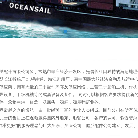
舶配件有限公司位于常熟市辛庄经济开发区，凭借长江口独特的海运地理优
阴长江拆船厂,北望南通、靖江造船厂，离中国最大的经济金融及航运中心上
供应商，拥有大量的二手配件库存及供应网络，主营二手船舶主机、付机
导设备、甲板机械等的成套设备及备件。 同时可以根据客户要求提供新
件，承接曲轴、缸盖、活塞头、阀杆，阀座翻新业务。
界后起之秀的海航，由一批经验丰富的专业人员组成。目前公司在所有员
完善的售后正在逐渐赢得国内外船东、船管公司、客户的认可。淼淼碧海
“力求更好”的服务理念与广大船东、船管公司、船舶配件公司建立、发展