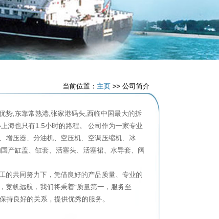
当前位置：
主页
>> 公司简介
势,东靠常熟港,张家港码头,西临中国最大的拆
海也只有1.5小时的路程。 公司作为一家专业
、增压器、分油机、空压机、空调压缩机、冰
的国产缸盖、缸套、活塞头、活塞裙、水导套、阀
工的共同努力下，凭借良好的产品质量、专业的
，竞帆远航，我们将秉着“质量第一，服务至
、保持良好的关系，提供优秀的服务。